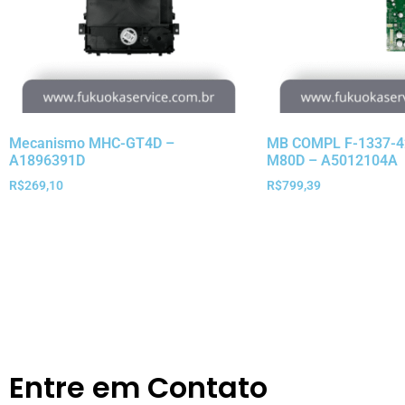
Mecanismo MHC-GT4D –
MB COMPL F-1337-4
A1896391D
M80D – A5012104A
R$
269,10
R$
799,39
Entre em Contato