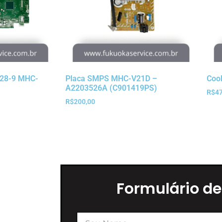
28-9 MHC-
Placa SMPS MHC-V21D –
Coo
A2203526A (C901419PS)
R$
47
R$
200,00
Formulário de