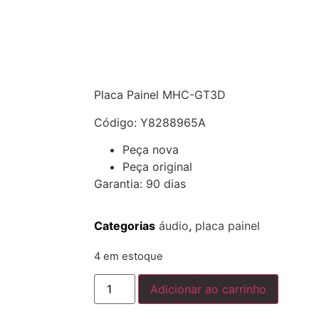
Placa Painel MHC-GT3D
Código: Y8288965A
Peça nova
Peça original
Garantia: 90 dias
Categorias
áudio
,
placa painel
4 em estoque
Adicionar ao carrinho