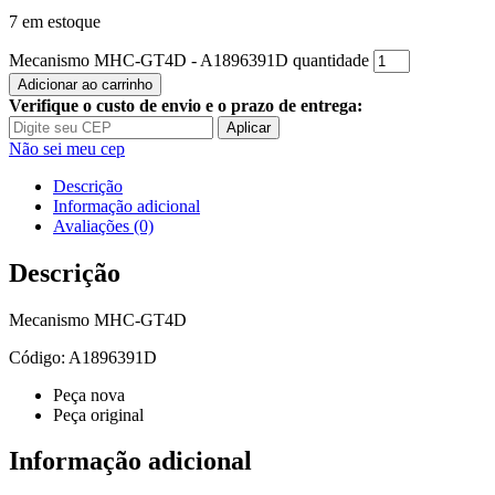
7 em estoque
Mecanismo MHC-GT4D - A1896391D quantidade
Adicionar ao carrinho
Verifique o custo de envio e o prazo de entrega:
Aplicar
Não sei meu cep
Descrição
Informação adicional
Avaliações (0)
Descrição
Mecanismo MHC-GT4D
Código: A1896391D
Peça nova
Peça original
Informação adicional