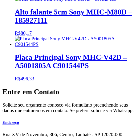
Alto falante 5cm Sony MHC-M80D –
185927111
R$
80,17
Placa Principal Sony MHC-V42D –
A5001805A C901544PS
R$
496,33
Entre em Contato
Solicite seu orçamento conosco via formulário preenchendo seus
dados que entraremos em contato. Se preferir solicite via Whatsapp.
Endereço
Rua XV de Novembro, 306, Centro, Taubaté - SP 12020-000