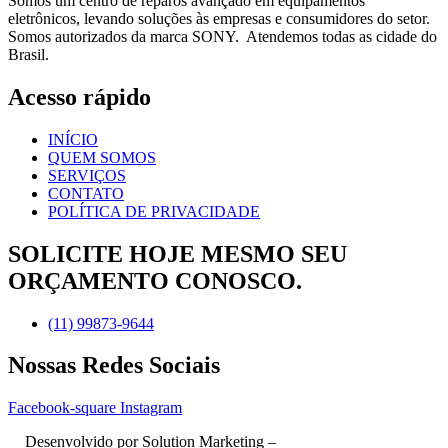
Somos um centro de reparos avançado em equipamentos
eletrônicos, levando soluções às empresas e consumidores do setor.
Somos autorizados da marca SONY. Atendemos todas as cidade do
Brasil.
Acesso rápido
INÍCIO
QUEM SOMOS
SERVIÇOS
CONTATO
POLÍTICA DE PRIVACIDADE
SOLICITE HOJE MESMO SEU
ORÇAMENTO CONOSCO.
(11) 99873-9644
Nossas Redes Sociais
Facebook-square
Instagram
Desenvolvido por Solution Marketing –
Criação de Sites no RJ