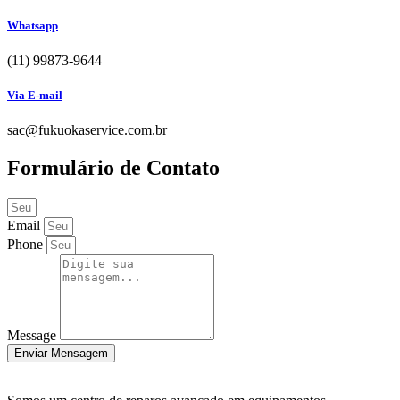
Whatsapp
(1
1) 99873-9644
Via E-mail
sac@fukuokaservice.com.br
Formulário de Contato
Email
Phone
Message
Enviar Mensagem