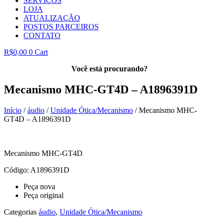
SERVIÇOS
LOJA
ATUALIZAÇÃO
POSTOS PARCEIROS
CONTATO
R$
0,00
0
Cart
Você está procurando?
Mecanismo MHC-GT4D – A1896391D
Início
/
áudio
/
Unidade Ótica/Mecanismo
/ Mecanismo MHC-
GT4D – A1896391D
Mecanismo MHC-GT4D
Código: A1896391D
Peça nova
Peça original
Categorias
áudio
,
Unidade Ótica/Mecanismo