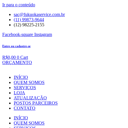
Ir para o conteúdo
sac@fukuokaservice.com.br
(11) 99873-9644
(12) 98225-2155
Facebook-square
Instagram
Entre ou cadastre-se
R$
0,00
0
Cart
ORÇAMENTO
INÍCIO
QUEM SOMOS
SERVIÇOS
LOJA
ATUALIZAÇÃO
POSTOS PARCEIROS
CONTATO
INÍCIO
QUEM SOMOS