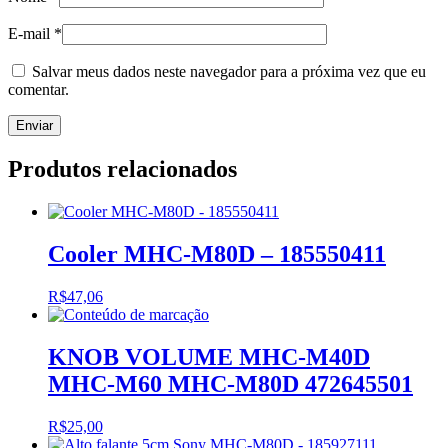
E-mail
*
Salvar meus dados neste navegador para a próxima vez que eu
comentar.
Produtos relacionados
Cooler MHC-M80D – 185550411
R$
47,06
KNOB VOLUME MHC-M40D
MHC-M60 MHC-M80D 472645501
R$
25,00