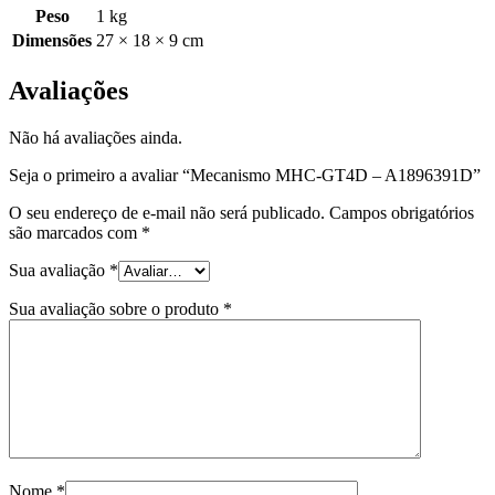
Peso
1 kg
Dimensões
27 × 18 × 9 cm
Avaliações
Não há avaliações ainda.
Seja o primeiro a avaliar “Mecanismo MHC-GT4D – A1896391D”
O seu endereço de e-mail não será publicado.
Campos obrigatórios
são marcados com
*
Sua avaliação
*
Sua avaliação sobre o produto
*
Nome
*