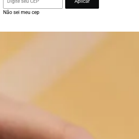
Aplicar
Não sei meu cep