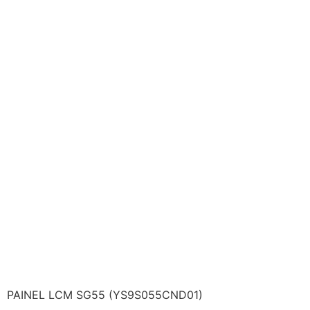
PAINEL LCM SG55 (YS9S055CND01)