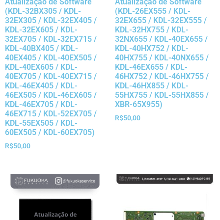
Atualização de Software
Atualização de Software
(KDL-32BX305 / KDL-
(KDL-26EX555 / KDL-
32EX305 / KDL-32EX405 /
32EX655 / KDL-32EX555 /
KDL-32EX605 / KDL-
KDL-32HX755 / KDL-
32EX705 / KDL-32EX715 /
32NX655 / KDL-40EX655 /
KDL-40BX405 / KDL-
KDL-40HX752 / KDL-
40EX405 / KDL-40EX505 /
40HX755 / KDL-40NX655 /
KDL-40EX605 / KDL-
KDL-46EX655 / KDL-
40EX705 / KDL-40EX715 /
46HX752 / KDL-46HX755 /
KDL-46EX405 / KDL-
KDL-46HX855 / KDL-
46EX505 / KDL-46EX605 /
55HX755 / KDL-55HX855 /
KDL-46EX705 / KDL-
XBR-65X955)
46EX715 / KDL-52EX705 /
R$
50,00
KDL-55EX505 / KDL-
60EX505 / KDL-60EX705)
R$
50,00