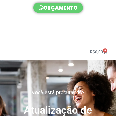
ORÇAMENTO
0
R$
0,00
Você está procurando?
Atualização de