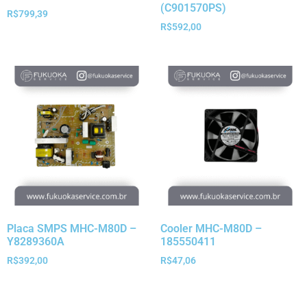
(C901570PS)
R$
799,39
R$
592,00
Placa SMPS MHC-M80D –
Cooler MHC-M80D –
Y8289360A
185550411
R$
392,00
R$
47,06