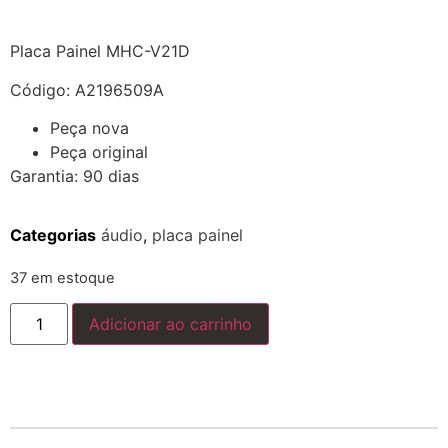
Placa Painel MHC-V21D
Código: A2196509A
Peça nova
Peça original
Garantia: 90 dias
Categorias
áudio
,
placa painel
37 em estoque
Adicionar ao carrinho