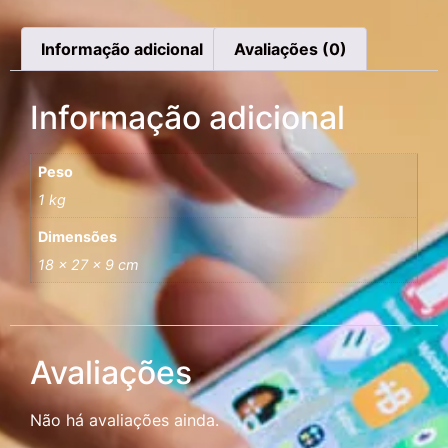
Informação adicional
Avaliações (0)
Informação adicional
Peso
1 kg
Dimensões
18 × 27 × 9 cm
Avaliações
Não há avaliações ainda.