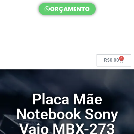
ORÇAMENTO
0
R$
0,00
Placa Mãe
Notebook Sony
Vaio MBX-273