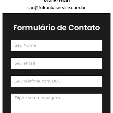
Via E-mail
sac@fukuokaservice.com.br
Formulário de Contato