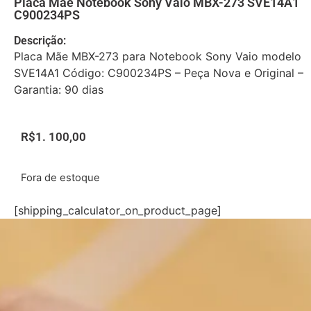
Placa Mãe Notebook Sony Vaio MBX-273 SVE14A1
C900234PS
Descrição:
Placa Mãe MBX-273 para Notebook Sony Vaio modelo
SVE14A1 Código: C900234PS – Peça Nova e Original –
Garantia: 90 dias
R$
1. 100,00
Fora de estoque
[shipping_calculator_on_product_page]