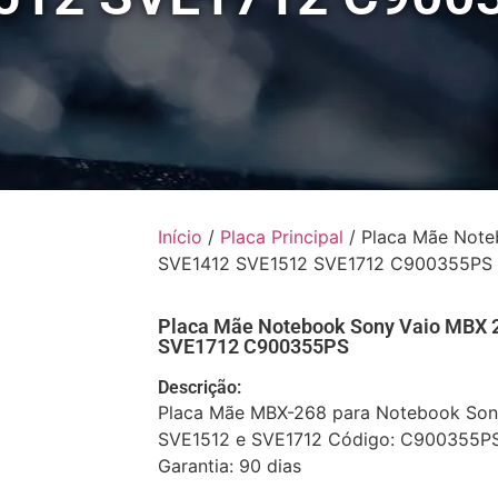
Início
/
Placa Principal
/ Placa Mãe Note
SVE1412 SVE1512 SVE1712 C900355PS
Placa Mãe Notebook Sony Vaio MBX
SVE1712 C900355PS
Descrição:
Placa Mãe MBX-268 para Notebook Son
SVE1512 e SVE1712 Código: C900355PS 
Garantia: 90 dias