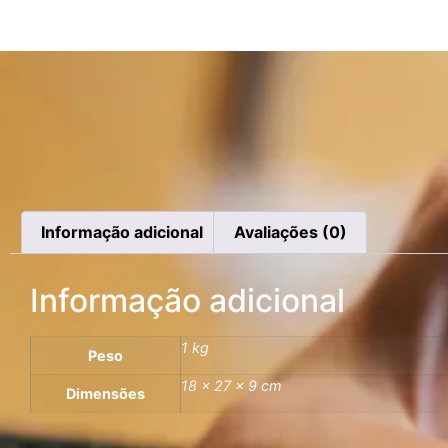
Informação adicional
Avaliações (0)
Informação adicional
1 kg
Peso
18 × 27 × 9 cm
Dimensões