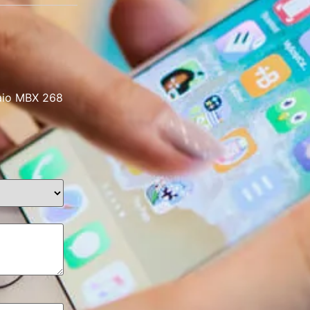
Vaio MBX 268