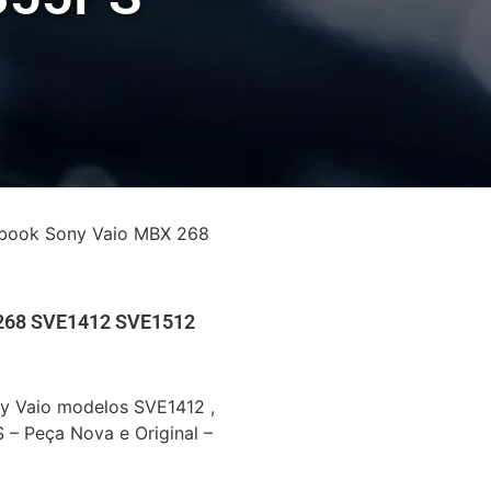
book Sony Vaio MBX 268
 268 SVE1412 SVE1512
y Vaio modelos SVE1412 ,
– Peça Nova e Original –