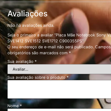
Avaliações
Não há avaliações ainda.
Seja o primeiro a avaliar “Placa Mãe Notebook Sony 
SVE1412 SVE1512 SVE1712 C900355PS”
O seu endereço de e-mail não será publicado.
Campos
obrigatórios são marcados com
*
Sua avaliação
*
Sua avaliação sobre o produto
*
Nome
*