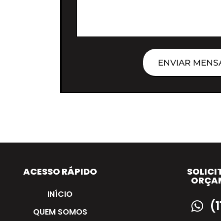
ENVIAR MENS
ACESSO RÁPIDO
SOLICI
ORÇA
INÍCIO
(
QUEM SOMOS