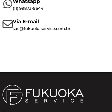
Whatsapp
(1
1) 99873-9644
Via E-mail
sac@fukuokaservice.com.br