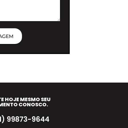
AGEM
TE HOJE MESMO SEU
MENTO CONOSCO.
11) 99873-9644