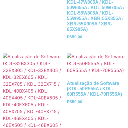
KDL-47W805A / KDL-
50W655A / KDL-50W705A /
KDL-55W805A / KDL-
55W955A / XBR-55X855A /
XBR-55X905A / XBR-
65X905A)
R$
50,00
Atualização de Software
(KDL-50R555A / KDL-
60R555A / KDL-70R555A)
R$
50,00