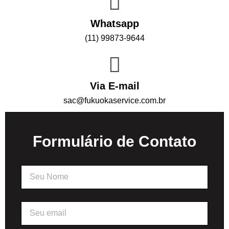
Whatsapp
(1
1) 99873-9644
Via E-mail
sac@fukuokaservice.com.br
Formulário de Contato