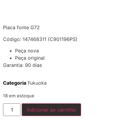
Placa fonte G72
Código: 147468311 (C901196PS)
Peça nova
Peça original
Garantia: 90 dias
Categoria
Fukuoka
18 em estoque
Adicionar ao carrinho