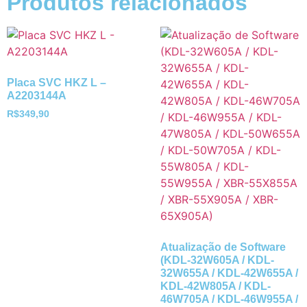
Produtos relacionados
Placa SVC HKZ L –
A2203144A
R$
349,90
Atualização de Software
(KDL-32W605A / KDL-
32W655A / KDL-42W655A /
KDL-42W805A / KDL-
46W705A / KDL-46W955A /