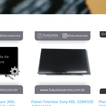
ware (KDL-
Painel Televisor Sony KDL-32W655D
Plac