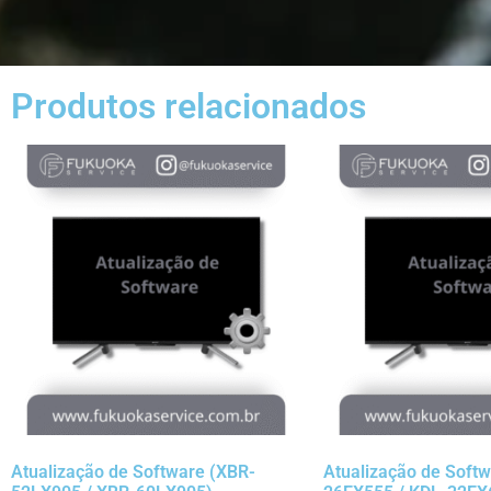
Produtos relacionados
Atualização de Software (XBR-
Atualização de Soft