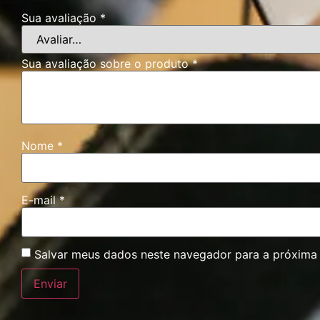
Sua avaliação
*
Sua avaliação sobre o produto
*
Nome
*
E-mail
*
Salvar meus dados neste navegador para a próxima