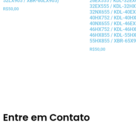
52LX905 / XBR-60LX905)
26EX555 / KDL-32EX
32EX555 / KDL-32HX
R$
50,00
32NX655 / KDL-40EX
40HX752 / KDL-40HX
40NX655 / KDL-46EX
46HX752 / KDL-46HX
46HX855 / KDL-55HX
55HX855 / XBR-65X9
R$
50,00
Entre em Contato