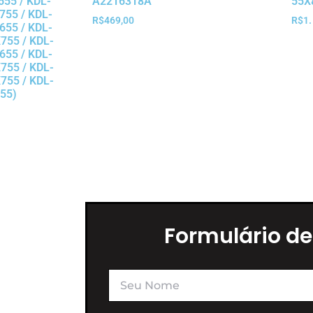
655 / KDL-
A2216318A
55X
755 / KDL-
R$
469,00
R$
1.
655 / KDL-
755 / KDL-
655 / KDL-
755 / KDL-
755 / KDL-
55)
Formulário de