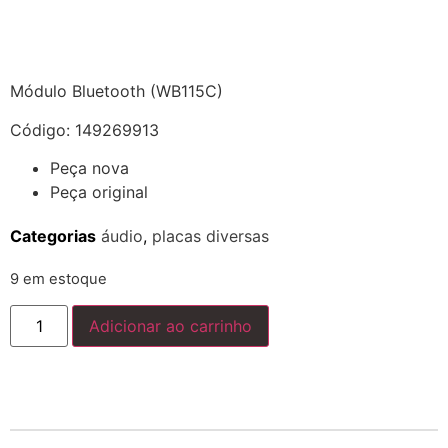
Módulo Bluetooth (WB115C)
Código: 149269913
Peça nova
Peça original
Categorias
áudio
,
placas diversas
9 em estoque
Adicionar ao carrinho