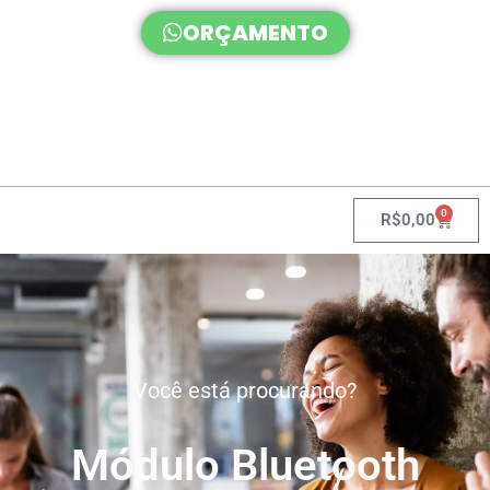
ORÇAMENTO
0
R$
0,00
Você está procurando?
Módulo Bluetooth