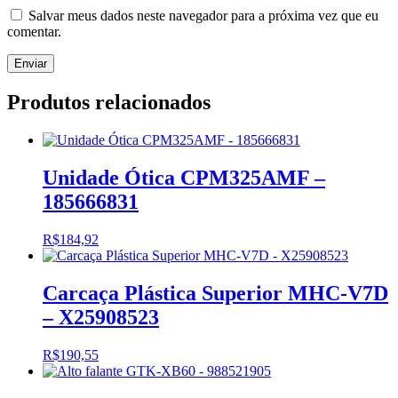
Salvar meus dados neste navegador para a próxima vez que eu
comentar.
Produtos relacionados
Unidade Ótica CPM325AMF –
185666831
R$
184,92
Carcaça Plástica Superior MHC-V7D
– X25908523
R$
190,55