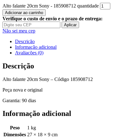
Alto falante 20cm Sony - 185908712 quantidade
Adicionar ao carrinho
Verifique o custo de envio e o prazo de entrega:
Aplicar
Não sei meu cep
Descrição
Informação adicional
Avaliações (0)
Descrição
Alto falante 20cm Sony – Código 185908712
Peça nova e original
Garantia: 90 dias
Informação adicional
Peso
1 kg
Dimensões
27 × 18 × 9 cm