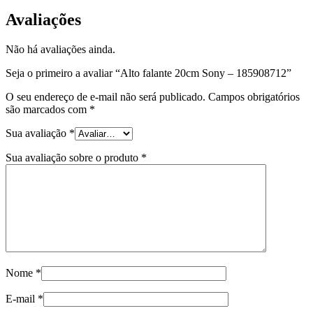
Avaliações
Não há avaliações ainda.
Seja o primeiro a avaliar “Alto falante 20cm Sony – 185908712”
O seu endereço de e-mail não será publicado.
Campos obrigatórios
são marcados com
*
Sua avaliação
*
Sua avaliação sobre o produto
*
Nome
*
E-mail
*