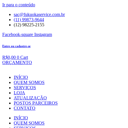
Ir para o conteúdo
sac@fukuokaservice.com.br
(11) 99873-9644
(12) 98225-2155
Facebook-square
Instagram
Entre ou cadastre-se
R$
0,00
0
Cart
ORÇAMENTO
INÍCIO
QUEM SOMOS
SERVIÇOS
LOJA
ATUALIZAÇÃO
POSTOS PARCEIROS
CONTATO
INÍCIO
QUEM SOMOS