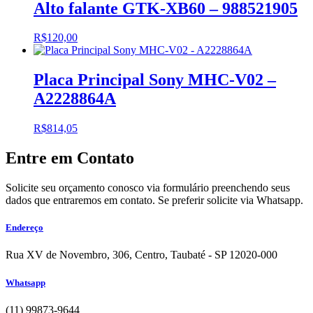
Alto falante GTK-XB60 – 988521905
R$
120,00
Placa Principal Sony MHC-V02 –
A2228864A
R$
814,05
Entre em Contato
Solicite seu orçamento conosco via formulário preenchendo seus
dados que entraremos em contato. Se preferir solicite via Whatsapp.
Endereço
Rua XV de Novembro, 306, Centro, Taubaté - SP 12020-000
Whatsapp
(1
1) 99873-9644