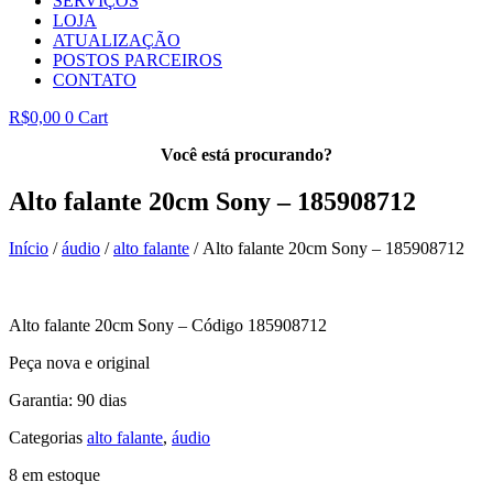
SERVIÇOS
LOJA
ATUALIZAÇÃO
POSTOS PARCEIROS
CONTATO
R$
0,00
0
Cart
Você está procurando?
Alto falante 20cm Sony – 185908712
Início
/
áudio
/
alto falante
/ Alto falante 20cm Sony – 185908712
Alto falante 20cm Sony – Código 185908712
Peça nova e original
Garantia: 90 dias
Categorias
alto falante
,
áudio
8 em estoque