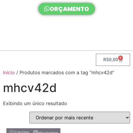
ORÇAMENTO
0
R$
0,00
Início
/ Produtos marcados com a tag “mhcv42d”
mhcv42d
Exibindo um único resultado