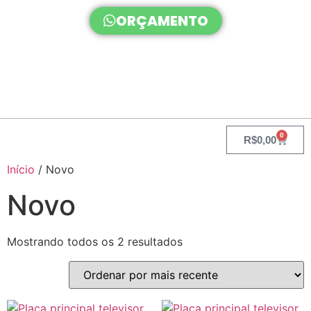
ORÇAMENTO
0
R$
0,00
Início
/ Novo
Novo
Mostrando todos os 2 resultados