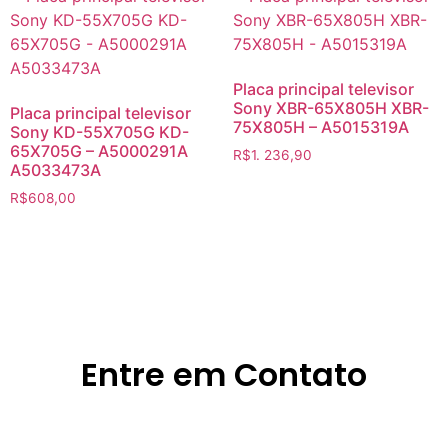
Placa principal televisor
Sony XBR-65X805H XBR-
Placa principal televisor
75X805H – A5015319A
Sony KD-55X705G KD-
65X705G – A5000291A
R$
1. 236,90
A5033473A
R$
608,00
Entre em Contato