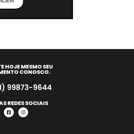
AGEM
TE HOJE MESMO SEU
MENTO CONOSCO.
11) 99873-9644
AS REDES SOCIAIS