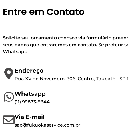
Entre em Contato
Solicite seu orçamento conosco via formulário pree
seus dados que entraremos em contato. Se preferir sol
Whatsapp.
Endereço
Rua XV de Novembro, 306, Centro, Taubaté - SP
Whatsapp
(1
1) 99873-9644
Via E-mail
sac@fukuokaservice.com.br