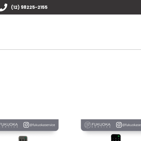
(12) 98225-2155