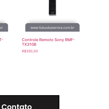
T-
Controle Remoto Sony RMF-
TX310B
R$
350,00
 Contato