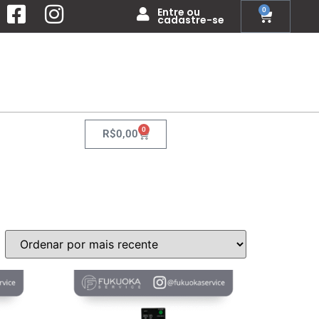
Entre ou
0
cadastre-se
0
R$
0,00