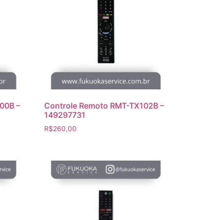
00B –
Controle Remoto RMT-TX102B –
149297731
R$
260,00