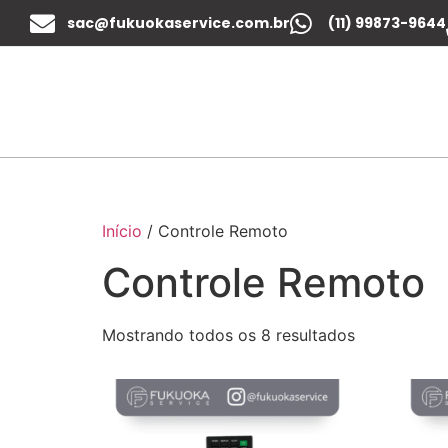
sac@fukuokaservice.com.br
(11) 99873-9644
Início
/ Controle Remoto
Controle Remoto
Mostrando todos os 8 resultados