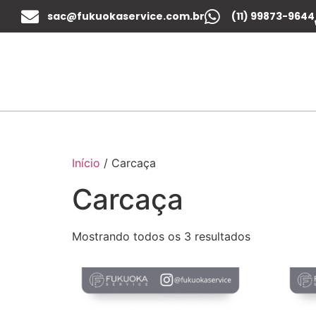
sac@fukuokaservice.com.br
(11) 99873-9644
Início
/ Carcaça
Carcaça
Mostrando todos os 3 resultados