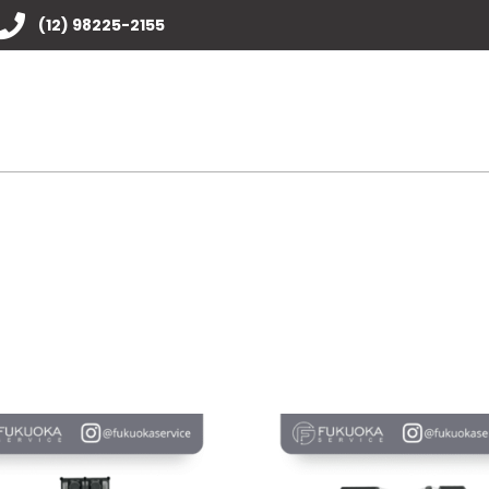
(12) 98225-2155