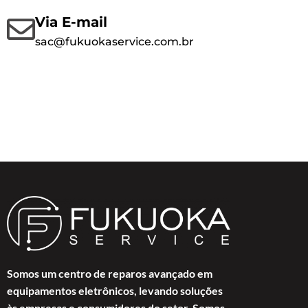
Via E-mail
sac@fukuokaservice.com.br
Somos um centro de reparos avançado em
equipamentos eletrônicos, levando soluções
às empresas e consumidores do setor. Somos