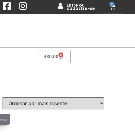
Entre ou
0
cadastre-se
0
R$
0,00