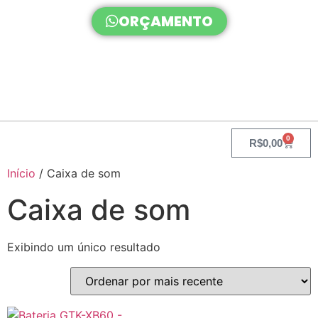
ORÇAMENTO
0
R$
0,00
Início
/ Caixa de som
Caixa de som
Exibindo um único resultado