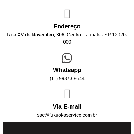
Endereço
Rua XV de Novembro, 306, Centro, Taubaté - SP 12020-
000
Whatsapp
(1
1) 99873-9644
Via E-mail
sac@fukuokaservice.com.br